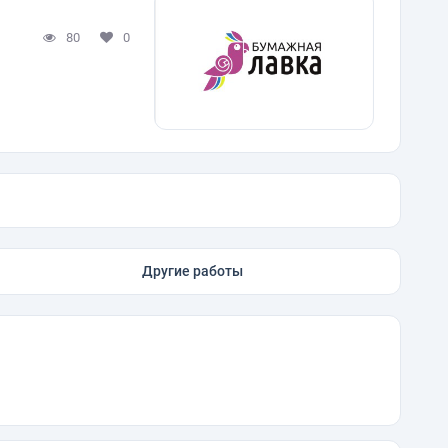
80
0
Другие работы