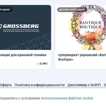
РЕНДИНГ
ДИЗАЙН И БРЕНДИНГ
ующие для крановой техники
супермаркет украшений «Ban
Boutique»
82
0
Оферта
Политика конфиденциальности
Дисклеймер о ЗоЗПП
О
глашаетесь с условиями
использования файлов cookie