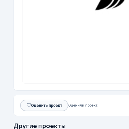
♡
Оценить проект
Оценили проект:
Другие проекты