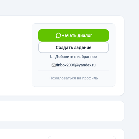
Начать диалог
Создать задание
Добавить в избранное
tinbox2005@yandex.ru
Пожаловаться на профиль