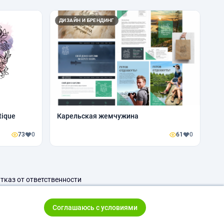
ДИЗАЙН И БРЕНДИНГ
tique
Карельская жемчужина
73
0
61
0
тказ от ответственности
Соглашаюсь с условиями