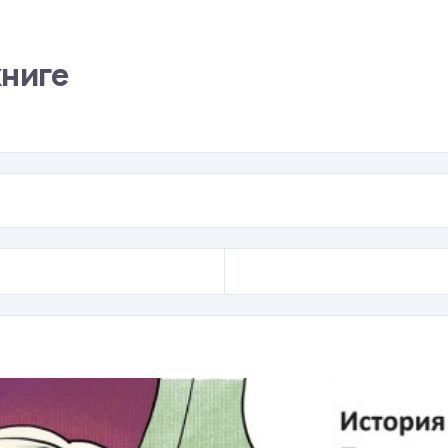
книге