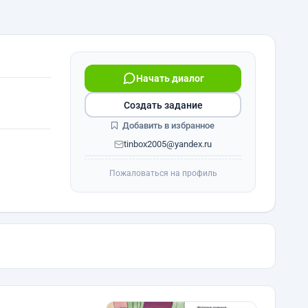
Начать диалог
Создать задание
Добавить в избранное
tinbox2005@yandex.ru
Пожаловаться на профиль