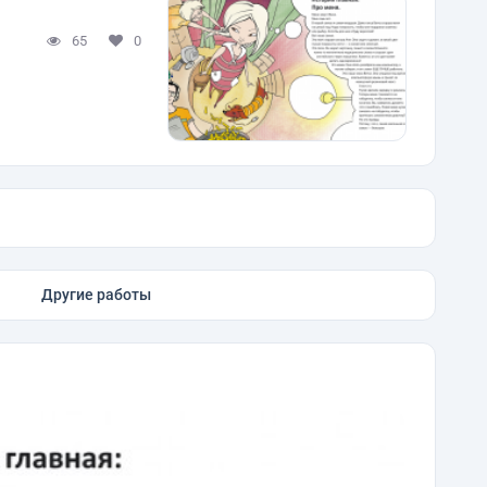
65
0
Другие работы