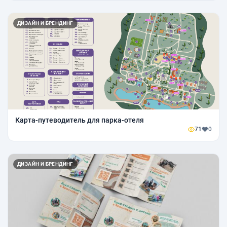
ДИЗАЙН И БРЕНДИНГ
Карта-путеводитель для парка-отеля
71
0
ДИЗАЙН И БРЕНДИНГ