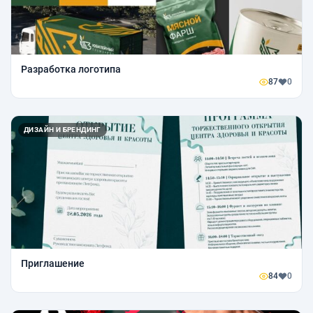
Разработка логотипа
87
0
ДИЗАЙН И БРЕНДИНГ
Приглашение
84
0