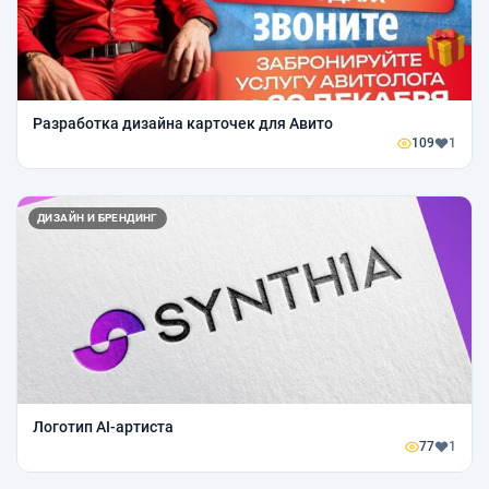
Разработка дизайна карточек для Авито
109
1
ДИЗАЙН И БРЕНДИНГ
Логотип AI-артиста
77
1