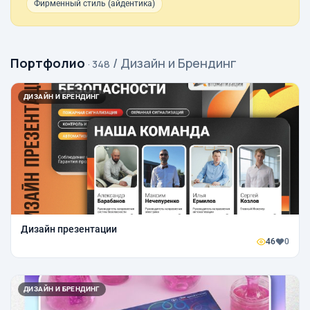
Фирменный стиль (айдентика)
Портфолио
/ Дизайн и Брендинг
· 348
ДИЗАЙН И БРЕНДИНГ
Дизайн презентации
46
0
ДИЗАЙН И БРЕНДИНГ