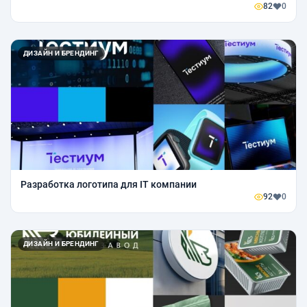
82
0
ДИЗАЙН И БРЕНДИНГ
Разработка логотипа для IT компании
92
0
ДИЗАЙН И БРЕНДИНГ