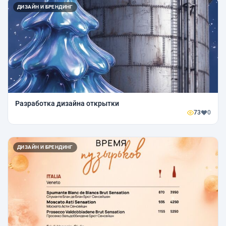
ДИЗАЙН И БРЕНДИНГ
Разработка дизайна открытки
73
0
ДИЗАЙН И БРЕНДИНГ