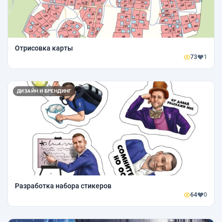
Отрисовка карты
73
1
ДИЗАЙН И БРЕНДИНГ
Разработка набора стикеров
64
0