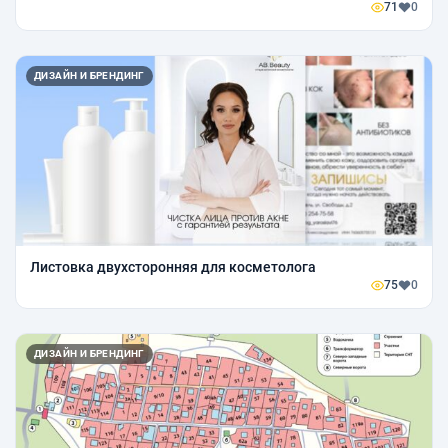
71
0
ДИЗАЙН И БРЕНДИНГ
Листовка двухсторонняя для косметолога
75
0
ДИЗАЙН И БРЕНДИНГ