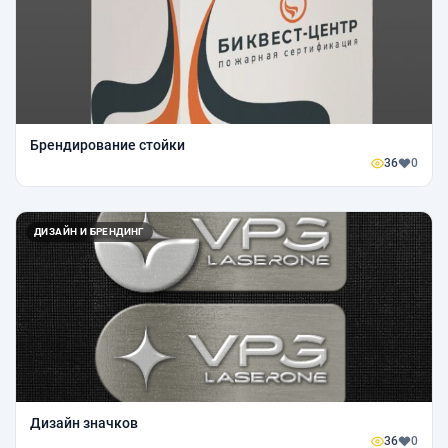
Брендирование стойки
36
0
ДИЗАЙН И БРЕНДИНГ
Дизайн значков
36
0