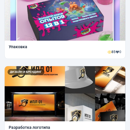
Упаковка
85
0
ДИЗАЙН И БРЕНДИНГ
Разработка логотипа