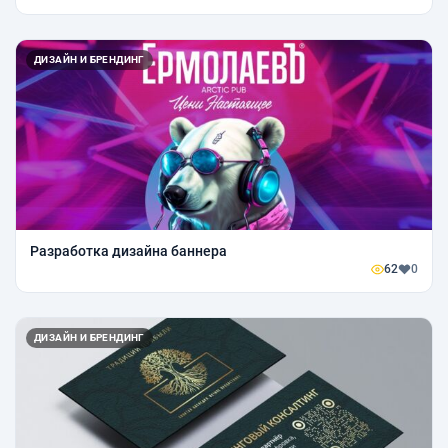
ДИЗАЙН И БРЕНДИНГ
Разработка дизайна баннера
62
0
ДИЗАЙН И БРЕНДИНГ