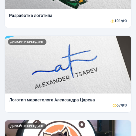
Разработка логотипа
101
0
ДИЗАЙН И БРЕНДИНГ
Логотип маркетолога Александра Царева
67
0
ДИЗАЙН И БРЕНДИНГ