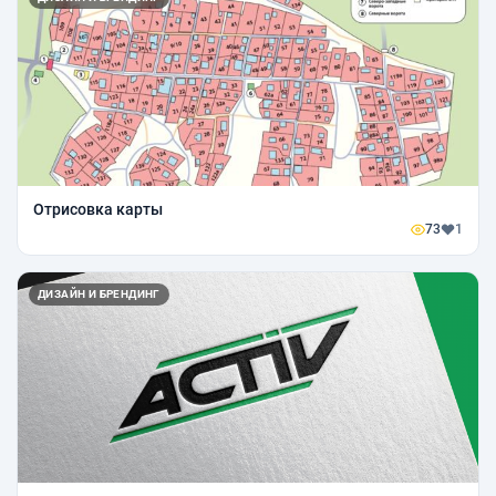
Отрисовка карты
73
1
ДИЗАЙН И БРЕНДИНГ