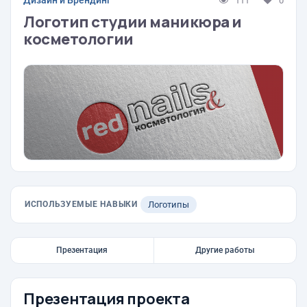
Дизайн и Брендинг
111
0
Логотип студии маникюра и
косметологии
ИСПОЛЬЗУЕМЫЕ НАВЫКИ
Логотипы
Презентация
Другие работы
Презентация проекта