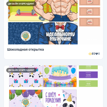
ДИЗАЙН И БРЕНДИНГ
Шоколадная открытка
85
0
ДИЗАЙН И БРЕНДИНГ