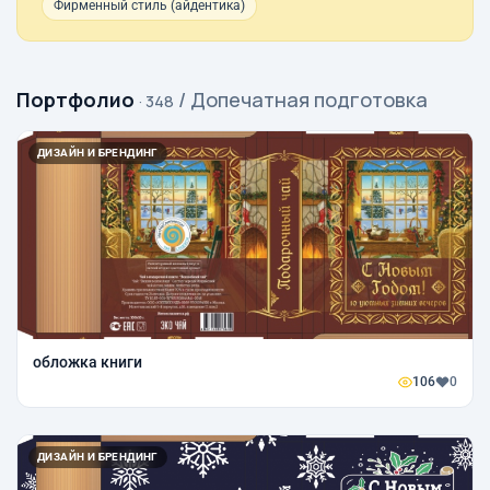
Фирменный стиль (айдентика)
Портфолио
/ Допечатная подготовка
· 348
ДИЗАЙН И БРЕНДИНГ
обложка книги
106
0
ДИЗАЙН И БРЕНДИНГ