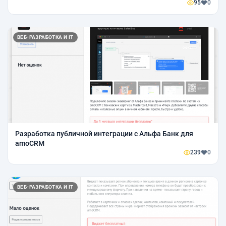
95
0
ВЕБ-РАЗРАБОТКА И IT
Разработка публичной интеграции с Альфа Банк для
amoCRM
239
0
ВЕБ-РАЗРАБОТКА И IT