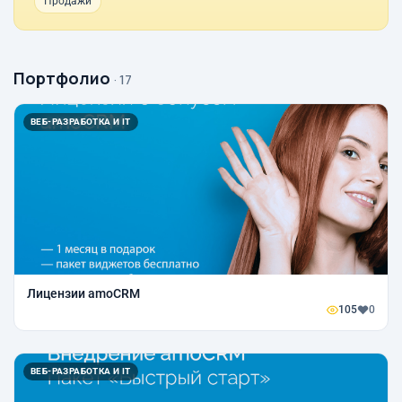
Продажи
Портфолио
· 17
ВЕБ-РАЗРАБОТКА И IT
Лицензии amoCRM
105
0
ВЕБ-РАЗРАБОТКА И IT