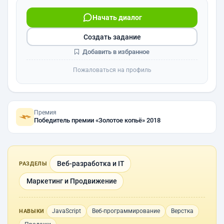
Начать диалог
Создать задание
Добавить в избранное
Пожаловаться на профиль
Премия
Победитель премии «Золотое копьё» 2018
Веб-разработка и IT
РАЗДЕЛЫ
Маркетинг и Продвижение
JavaScript
Веб-программирование
Верстка
НАВЫКИ