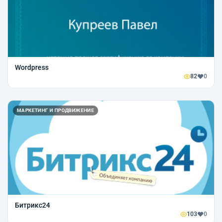
Wordpress
82
0
МАРКЕТИНГ И ПРОДВИЖЕНИЕ
Битрикс24
103
0