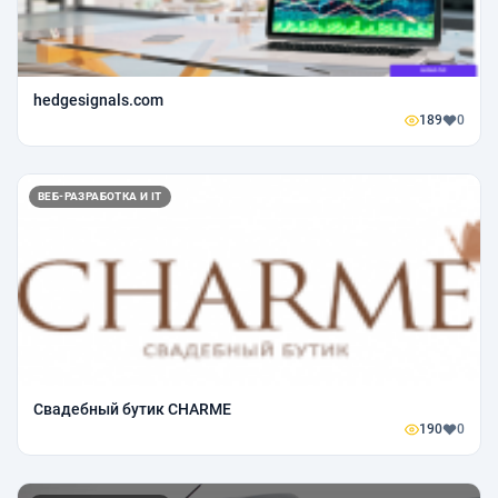
hedgesignals.com
189
0
ВЕБ-РАЗРАБОТКА И IT
Свадебный бутик CHARME
190
0