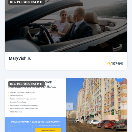
ВЕБ-РАЗРАБОТКА И IT
MaryVish.ru
107
0
ВЕБ-РАЗРАБОТКА И IT