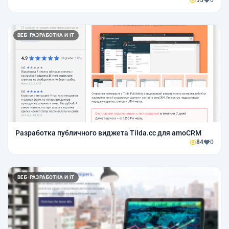
95
0
ВЕБ-РАЗРАБОТКА И IT
Разработка публичного виджета Tilda.cc для amoCRM
84
0
ВЕБ-РАЗРАБОТКА И IT