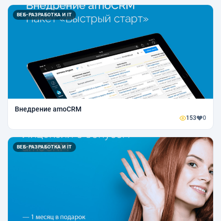
ВЕБ-РАЗРАБОТКА И IT
Внедрение amoCRM
153
0
ВЕБ-РАЗРАБОТКА И IT