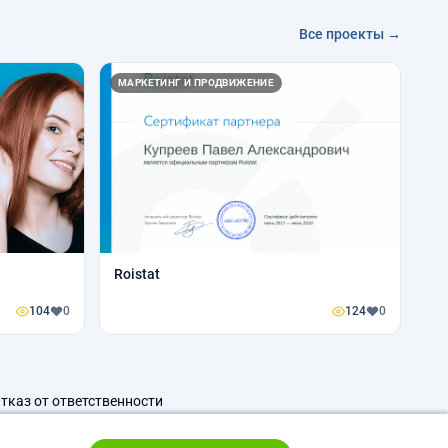
Все проекты →
МАРКЕТИНГ И ПРОДВИЖЕНИЕ
Roistat
104
0
124
0
тказ от ответственности