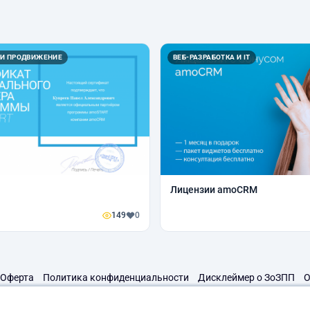
 И ПРОДВИЖЕНИЕ
ВЕБ-РАЗРАБОТКА И IT
Лицензии amoCRM
149
0
Оферта
Политика конфиденциальности
Дисклеймер о ЗоЗПП
О