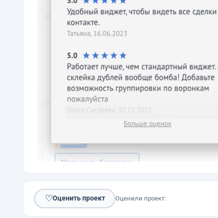
♡
Оценить проект
Оценили проект: