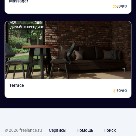
Massager
39
0
ДИЗАЙН И БРЕНДИНГ
Terrace
90
0
© 2026 freelance.ru
Сервисы
Помощь
Поиск