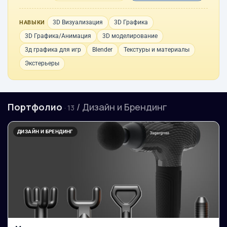
3D Визуализация
3D Графика
НАВЫКИ
3D Графика/Анимация
3D моделирование
3д графика для игр
Blender
Текстуры и материалы
Экстерьеры
Портфолио
/ Дизайн и Брендинг
· 13
ДИЗАЙН И БРЕНДИНГ