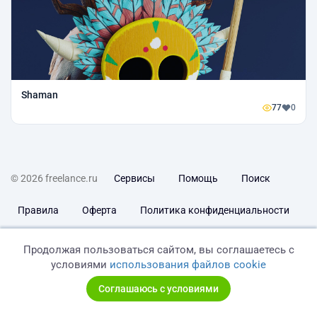
Shaman
77
0
© 2026 freelance.ru
Сервисы
Помощь
Поиск
Правила
Оферта
Политика конфиденциальности
Дисклеймер о ЗоЗПП
Отказ от ответственности
Продолжая пользоваться сайтом, вы соглашаетесь с
условиями
использования файлов cookie
Соглашаюсь с условиями