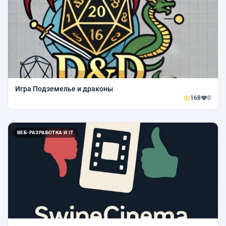
Игра Подземелье и драконы
168
0
ВЕБ-РАЗРАБОТКА И IT