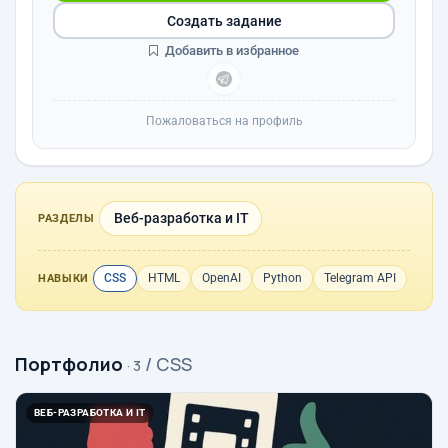
Создать задание
Добавить в избранное
Пожаловаться на профиль
Веб-разработка и IT
РАЗДЕЛЫ
CSS
HTML
OpenAI
Python
Telegram API
НАВЫКИ
Портфолио
/ CSS
· 3
ВЕБ-РАЗРАБОТКА И IT