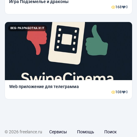
Игра Подземелье и драконы
168
0
ВЕБ-РАЗРАБОТКА И IT
Web приложение для телеграмма
108
0
© 2026 freelance.ru
Сервисы
Помощь
Поиск