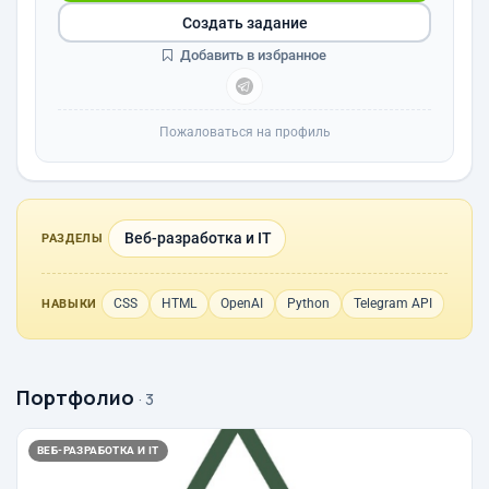
Создать задание
Добавить в избранное
Пожаловаться на профиль
Веб-разработка и IT
РАЗДЕЛЫ
CSS
HTML
OpenAI
Python
Telegram API
НАВЫКИ
Портфолио
· 3
ВЕБ-РАЗРАБОТКА И IT