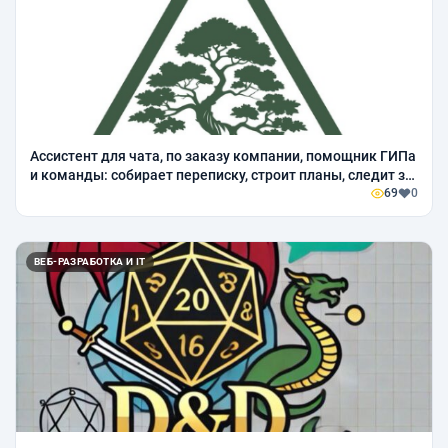
Ассистент для чата, по заказу компании, помощник ГИПа
и команды: собирает переписку, строит планы, следит за
сроками.
69
0
ВЕБ-РАЗРАБОТКА И IT