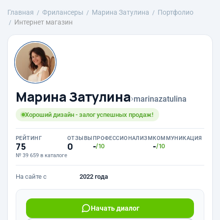
Главная
Фрилансеры
Марина Затулина
Портфолио
Интернет магазин
Марина Затулина
›
marinazatulina
Хороший дизайн - залог успешных продаж!
РЕЙТИНГ
ОТЗЫВЫ
ПРОФЕССИОНАЛИЗМ
КОММУНИКАЦИЯ
75
0
-
-
/10
/10
№ 39 659 в каталоге
На сайте с
2022 года
Начать диалог