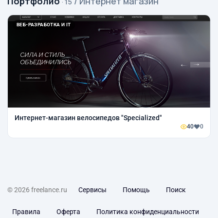
Портфолио
/ Интернет магазин
· 15
ВЕБ-РАЗРАБОТКА И IT
Интернет-магазин велосипедов "Speсialized"
40
0
© 2026 freelance.ru
Сервисы
Помощь
Поиск
Правила
Оферта
Политика конфиденциальности