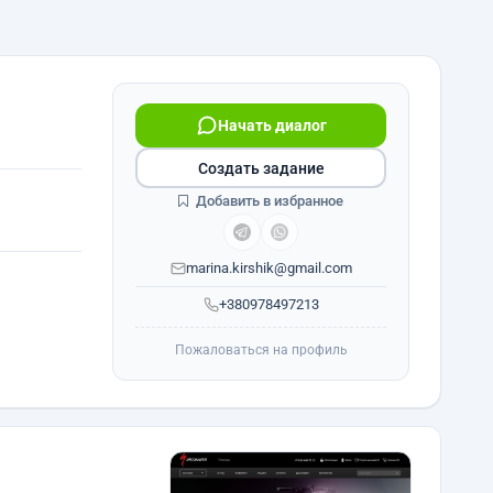
Начать диалог
Создать задание
Добавить в избранное
marina.kirshik@gmail.com
+380978497213
Пожаловаться на профиль