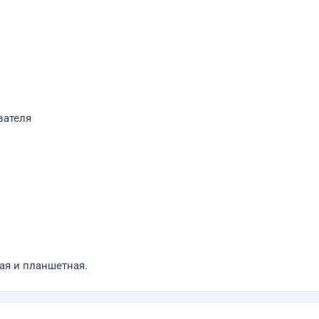
вателя
ая и планшетная.