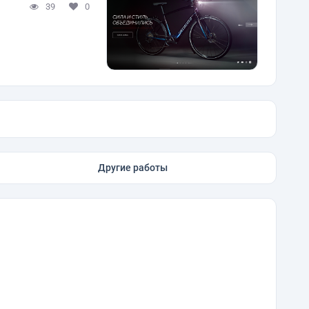
39
0
Другие работы