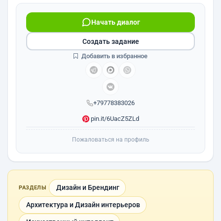
Начать диалог
Создать задание
Добавить в избранное
+79778383026
pin.it/6UacZ5ZLd
Пожаловаться на профиль
Дизайн и Брендинг
РАЗДЕЛЫ
Архитектура и Дизайн интерьеров