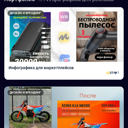
ДИЗАЙН И БРЕНДИНГ
Инфографика для маркетплейсов
89
1
ДИЗАЙН И БРЕНДИНГ