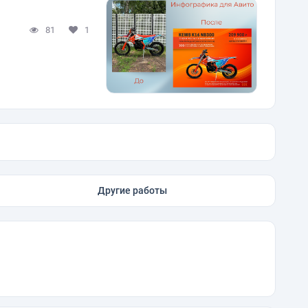
81
1
Другие работы