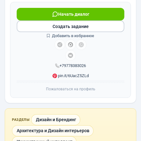
Начать диалог
Создать задание
Добавить в избранное
+79778383026
pin.it/6UacZ5ZLd
Пожаловаться на профиль
Дизайн и Брендинг
РАЗДЕЛЫ
Архитектура и Дизайн интерьеров