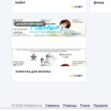
buklet
флаер
92
0
ДИЗАЙН И БРЕНДИНГ
этикетка для молока
134
0
© 2026 freelance.ru
Сервисы
Помощь
Поиск
Правила