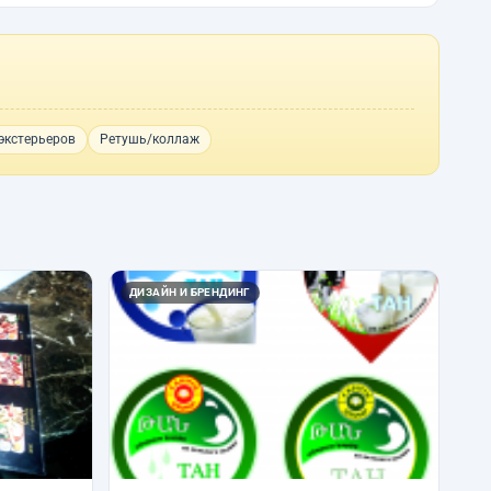
экстерьеров
Ретушь/коллаж
ДИЗАЙН И БРЕНДИНГ