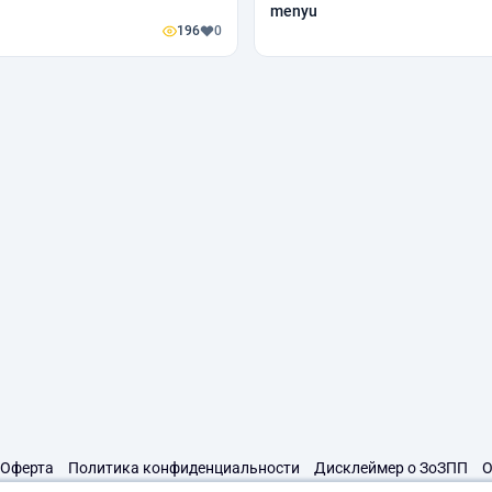
menyu
196
0
Оферта
Политика конфиденциальности
Дисклеймер о ЗоЗПП
О