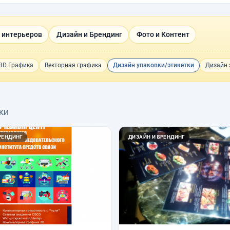
 интерьеров
Дизайн и Брендинг
Фото и Контент
3D Графика
Векторная графика
Дизайн упаковки/этикетки
Дизайн 
ки
РЕНДИНГ
ДИЗАЙН И БРЕНДИНГ