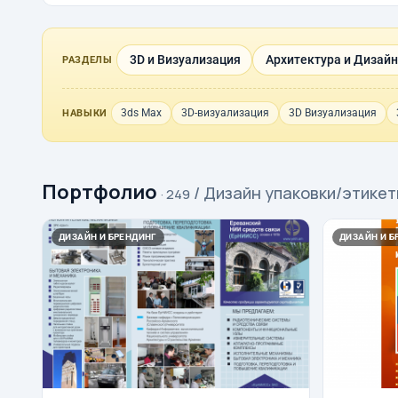
3D и Визуализация
Архитектура и Дизайн
РАЗДЕЛЫ
3ds Max
3D-визуализация
3D Визуализация
НАВЫКИ
Портфолио
/ Дизайн упаковки/этикет
· 249
ДИЗАЙН И БРЕНДИНГ
ДИЗАЙН И Б