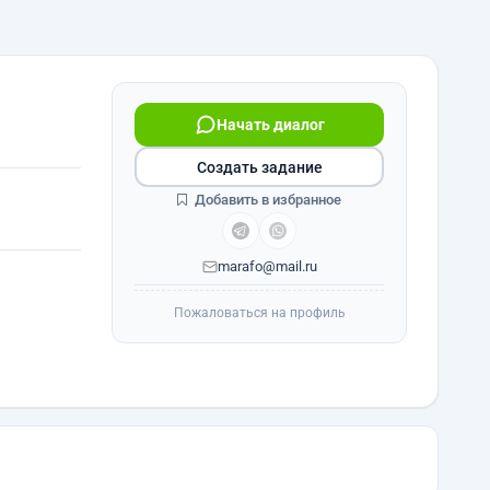
Начать диалог
Создать задание
Добавить в избранное
marafo@mail.ru
Пожаловаться на профиль