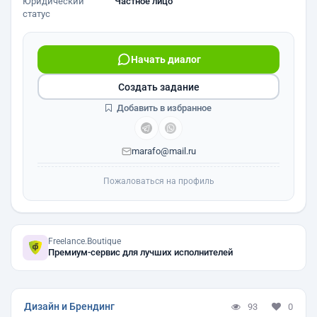
Юридический
Частное лицо
статус
Начать диалог
Создать задание
Добавить в избранное
marafo@mail.ru
Пожаловаться на профиль
Freelance.Boutique
Премиум-сервис для лучших исполнителей
Дизайн и Брендинг
93
0