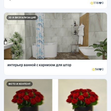
116
0
3D И ВИЗУАЛИЗАЦИЯ
интерьер ванной с карнизом для штор
94
0
ФОТО И КОНТЕНТ