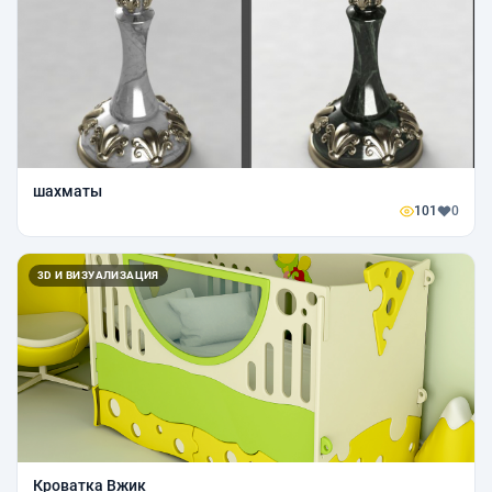
шахматы
101
0
3D И ВИЗУАЛИЗАЦИЯ
Кроватка Вжик