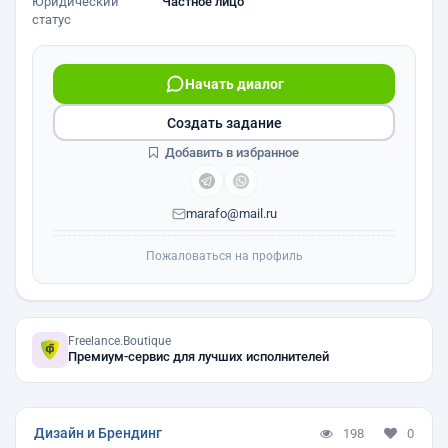
Юридический
Частное лицо
статус
Начать диалог
Создать задание
Добавить в избранное
marafo@mail.ru
Пожаловаться на профиль
Freelance.Boutique
Премиум-сервис для лучших исполнителей
Дизайн и Брендинг
198
0