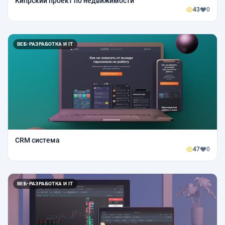
Кипрский проект по недвижимости
43
0
ВЕБ-РАЗРАБОТКА И IT
CRM система
47
0
ВЕБ-РАЗРАБОТКА И IT