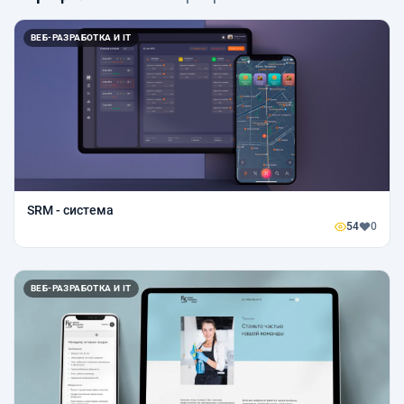
ВЕБ-РАЗРАБОТКА И IT
SRM - система
54
0
ВЕБ-РАЗРАБОТКА И IT