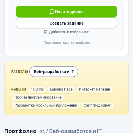
Начать диалог
Создать задание
Добавить в избранное
Пожаловаться на профиль
Веб-разработка и IT
РАЗДЕЛЫ
1с Bitrix
Landing Page
Интернет магазин
НАВЫКИ
Прочее программирование
Разработка мобильных приложений
Сайт "под ключ"
Портфолио
/ Веб-разработка и IT
· 24