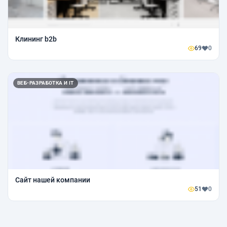
Клининг b2b
69
0
ВЕБ-РАЗРАБОТКА И IT
Сайт нашей компании
51
0