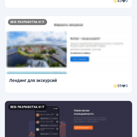
43
0
ВЕБ-РАЗРАБОТКА И IT
Лендинг для экскурсий
59
0
ВЕБ-РАЗРАБОТКА И IT