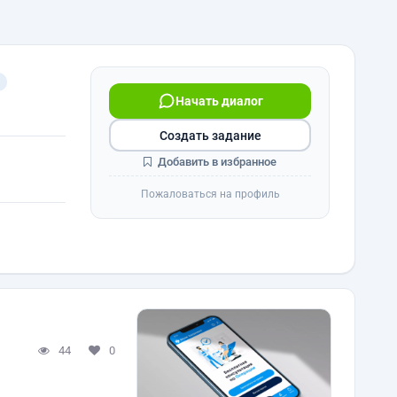
Начать диалог
Создать задание
Добавить в избранное
Пожаловаться на профиль
44
0