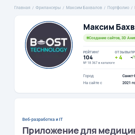
Главная
Фрилансеры
Максим Бахвалов
Портфолио
Максим Бахв
Создание сайтов, 3D Ан
РЕЙТИНГ
ОТЗЫВЫ
П
104
4
-
/
№ 18 367 в каталоге
Город
Санкт-
На сайте с
2021 г
Веб-разработка и IT
Приложение для медици