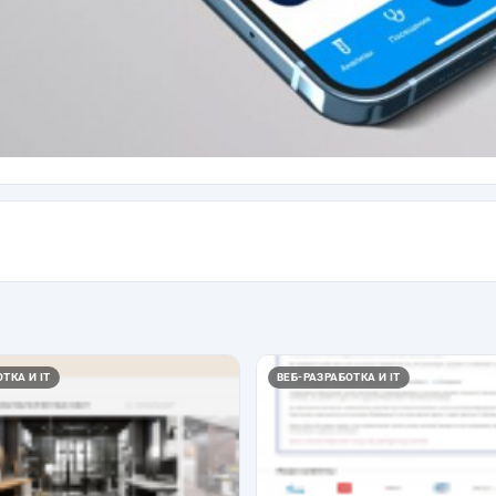
ТКА И IT
ВЕБ-РАЗРАБОТКА И IT