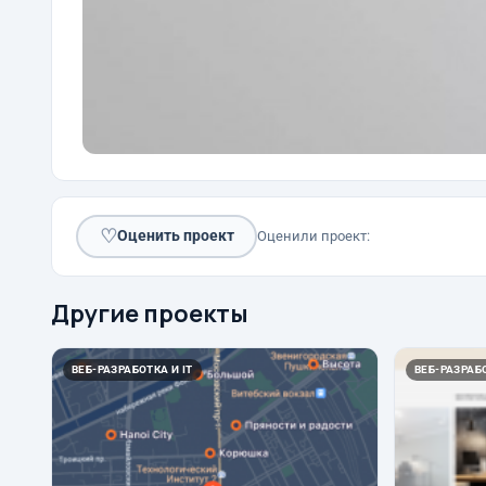
♡
Оценить проект
Оценили проект:
Другие проекты
ВЕБ-РАЗРАБОТКА И IT
ВЕБ-РАЗРАБО