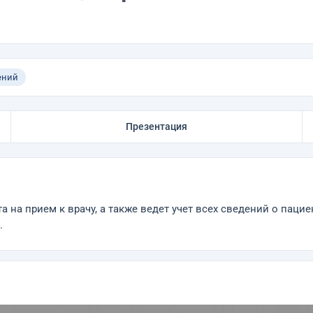
ений
Презентация
 на прием к врачу, а также ведет учет всех сведений о паци
.