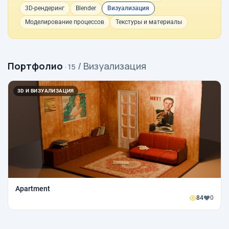
3D-рендеринг
Blender
Визуализация
Моделирование процессов
Текстуры и материалы
Портфолио
/ Визуализация
· 15
3D И ВИЗУАЛИЗАЦИЯ
Apartment
84
0