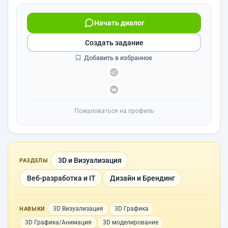
Начать диалог
Создать задание
Добавить в избранное
Пожаловаться на профиль
3D и Визуализация
РАЗДЕЛЫ
Веб-разработка и IT
Дизайн и Брендинг
3D Визуализация
3D Графика
НАВЫКИ
3D Графика/Анимация
3D моделирование