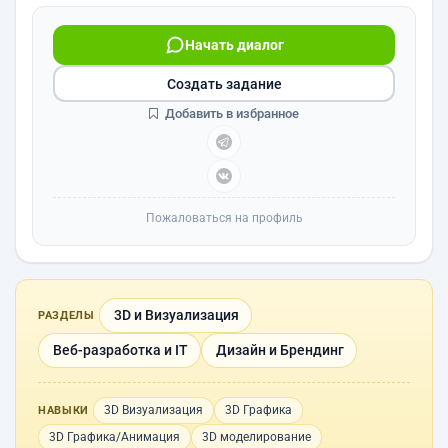
Начать диалог
Создать задание
Добавить в избранное
Пожаловаться на профиль
3D и Визуализация
РАЗДЕЛЫ
Веб-разработка и IT
Дизайн и Брендинг
3D Визуализация
3D Графика
НАВЫКИ
3D Графика/Анимация
3D моделирование