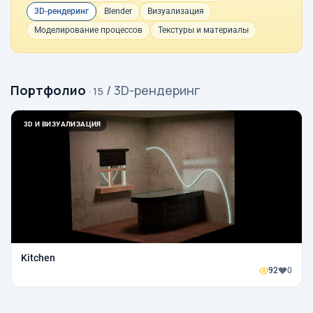
3D-рендеринг
Blender
Визуализация
Моделирование процессов
Текстуры и материалы
Портфолио
/ 3D-рендеринг
· 15
3D И ВИЗУАЛИЗАЦИЯ
Kitchen
92
0