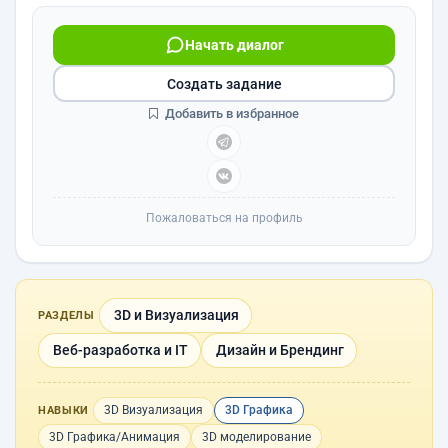
Начать диалог
Создать задание
Добавить в избранное
Пожаловаться на профиль
3D и Визуализация
РАЗДЕЛЫ
Веб-разработка и IT
Дизайн и Брендинг
3D Визуализация
3D Графика
НАВЫКИ
3D Графика/Анимация
3D моделирование