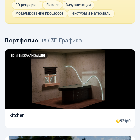
3D-рендеринг
Blender
Визуализация
Моделирование процессов
Текстуры и материалы
Портфолио
/ 3D Графика
· 15
3D И ВИЗУАЛИЗАЦИЯ
Kitchen
92
0