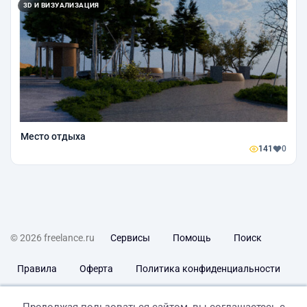
3D И ВИЗУАЛИЗАЦИЯ
Место отдыха
141
0
© 2026 freelance.ru
Сервисы
Помощь
Поиск
Правила
Оферта
Политика конфиденциальности
Дисклеймер о ЗоЗПП
Отказ от ответственности