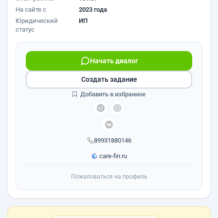
На сайте с
2023 года
Юридический
ИП
статус
Начать диалог
Создать задание
Добавить в избранное
89931880146
care-fin.ru
Пожаловаться на профиль