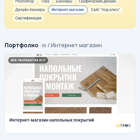
Photoshop
Tilda
Баннеры
Графический дизайн
Дизайн баннера
Интернет магазин
Сайт "под ключ"
Сертификация
Портфолио
/ Интернет магазин
· 16
ВЕБ-РАЗРАБОТКА И IT
Интернет-магазин напольных покрытий
74
0