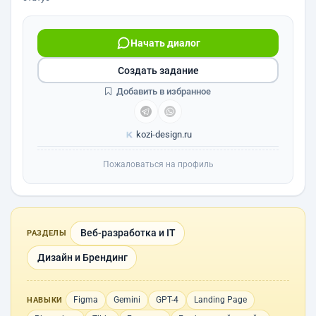
Начать диалог
Создать задание
Добавить в избранное
kozi-design.ru
Пожаловаться на профиль
Веб-разработка и IT
РАЗДЕЛЫ
Дизайн и Брендинг
Figma
Gemini
GPT-4
Landing Page
НАВЫКИ