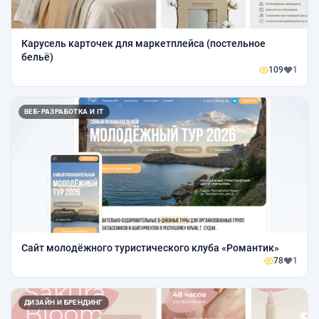
Карусель карточек для маркетплейса (постельное
бельё)
109
1
ВЕБ-РАЗРАБОТКА И IT
Сайт молодёжного туристического клуба «Романтик»
78
1
ДИЗАЙН И БРЕНДИНГ