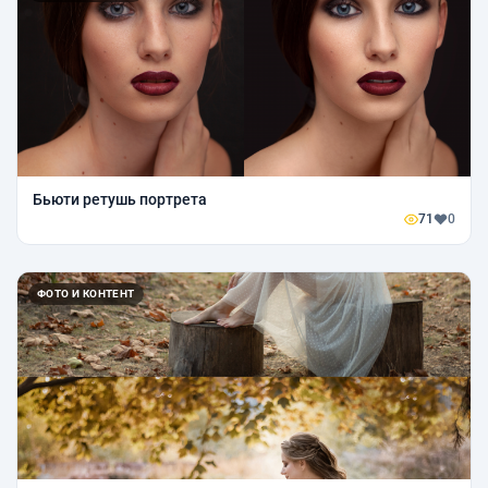
Бьюти ретушь портрета
71
0
ФОТО И КОНТЕНТ