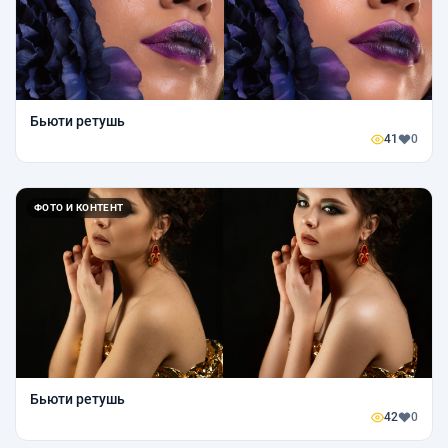
Бьюти ретушь
41
0
ФОТО И КОНТЕНТ
Бьюти ретушь
42
0