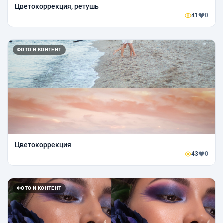
Цветокоррекция, ретушь
41
0
ФОТО И КОНТЕНТ
Цветокоррекция
43
0
ФОТО И КОНТЕНТ