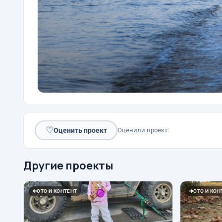
♡
Оценить проект
Оценили проект:
Другие проекты
ФОТО И КОНТЕНТ
ФОТО И КОН