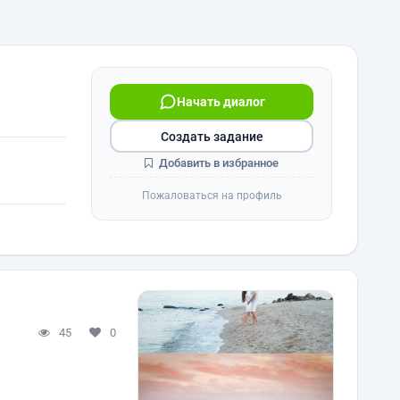
Начать диалог
Создать задание
Добавить в избранное
Пожаловаться на профиль
45
0