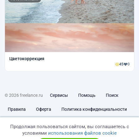
Цветокоррекция
45
0
© 2026 freelance.ru
Сервисы
Помощь
Поиск
Правила
Оферта
Политика конфиденциальности
Дисклеймер о ЗоЗПП
Отказ от ответственности
Продолжая пользоваться сайтом, вы соглашаетесь с
условиями
использования файлов cookie