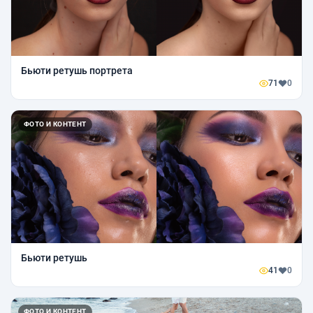
Бьюти ретушь портрета
71
0
ФОТО И КОНТЕНТ
Бьюти ретушь
41
0
ФОТО И КОНТЕНТ