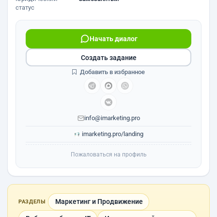
статус
Начать диалог
Создать задание
Добавить в избранное
info@imarketing.pro
imarketing.pro/landing
Пожаловаться на профиль
Маркетинг и Продвижение
РАЗДЕЛЫ