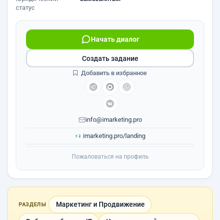
статус
Начать диалог
Создать задание
Добавить в избранное
info@imarketing.pro
imarketing.pro/landing
Пожаловаться на профиль
Маркетинг и Продвижение
РАЗДЕЛЫ