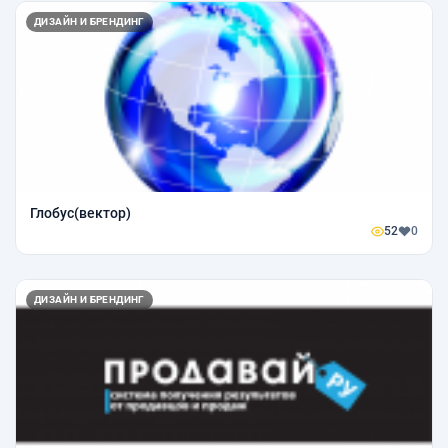
ДИЗАЙН И БРЕНДИНГ
Глобус(вектор)
52
0
ДИЗАЙН И БРЕНДИНГ