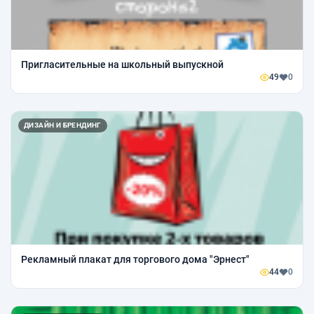
Пригласительные на школьный выпускной
49
0
ДИЗАЙН И БРЕНДИНГ
Рекламный плакат для торгового дома "Эрнест"
44
0