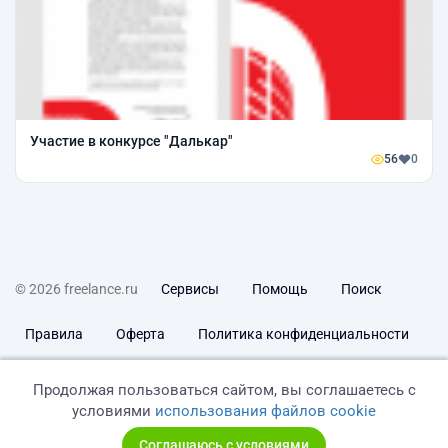
Участие в конкурсе "Далькар"
56
0
© 2026 freelance.ru
Сервисы
Помощь
Поиск
Правила
Оферта
Политика конфиденциальности
Дисклеймер о ЗоЗПП
Отказ от ответственности
Продолжая пользоваться сайтом, вы соглашаетесь с
условиями
использования файлов cookie
Соглашаюсь с условиями