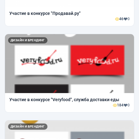
Участие в конкурсе "Продавай.ру"
46
0
ДИЗАЙН И БРЕНДИНГ
Участие в конкурсе "Veryfood", служба доставки еды
184
0
ДИЗАЙН И БРЕНДИНГ