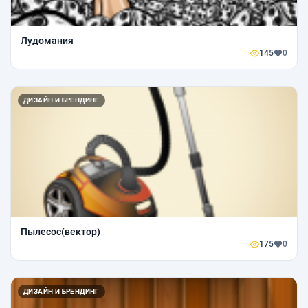
Лудомания
145
0
ДИЗАЙН И БРЕНДИНГ
Пылесос(вектор)
175
0
ДИЗАЙН И БРЕНДИНГ