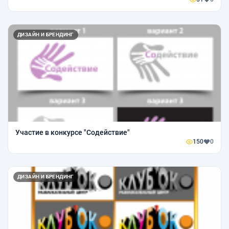
ДИЗАЙН И БРЕНДИНГ
Участие в конкурсе "Содействие"
150
0
ДИЗАЙН И БРЕНДИНГ