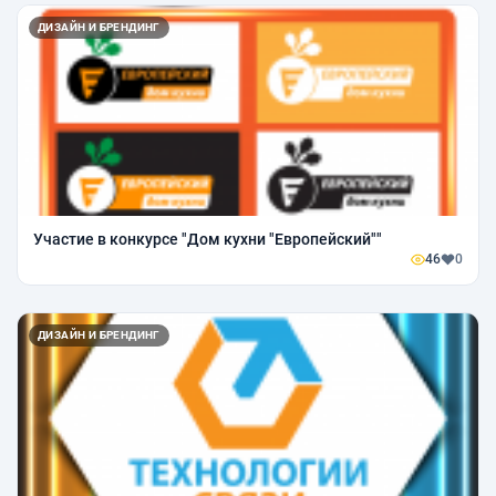
ДИЗАЙН И БРЕНДИНГ
Участие в конкурсе "Дом кухни "Европейский""
46
0
ДИЗАЙН И БРЕНДИНГ