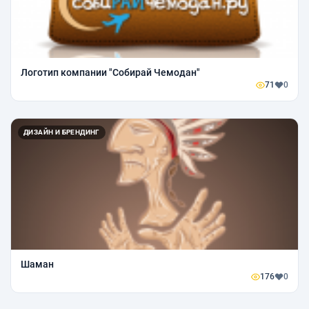
Логотип компании "Собирай Чемодан"
71
0
ДИЗАЙН И БРЕНДИНГ
Шаман
176
0