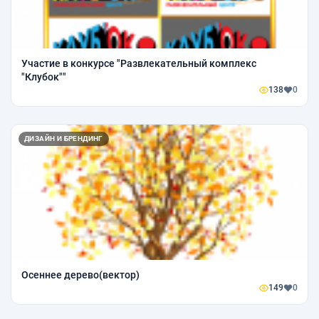
Участие в конкурсе "Развлекательный комплекс
"Клубок""
138
0
ДИЗАЙН И БРЕНДИНГ
Осеннее дерево(вектор)
149
0