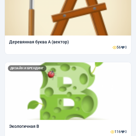
Деревянная буква А (вектор)
56
0
ДИЗАЙН И БРЕНДИНГ
Экологичная В
116
0