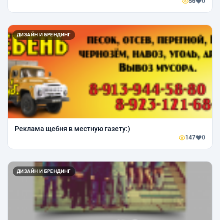
56
0
ДИЗАЙН И БРЕНДИНГ
Реклама щебня в местную газету:)
147
0
ДИЗАЙН И БРЕНДИНГ