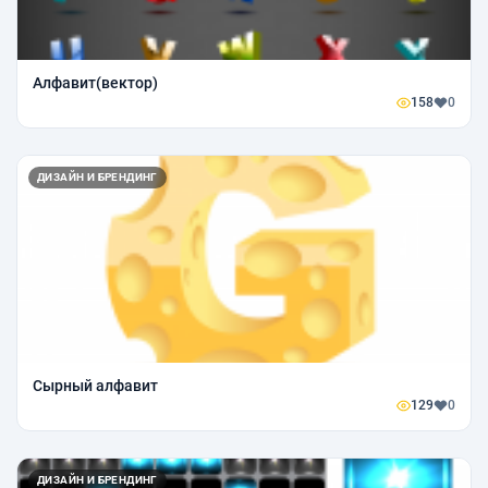
Алфавит(вектор)
158
0
ДИЗАЙН И БРЕНДИНГ
Сырный алфавит
129
0
ДИЗАЙН И БРЕНДИНГ