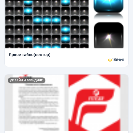
Яркое табло(вектор)
158
0
ДИЗАЙН И БРЕНДИНГ