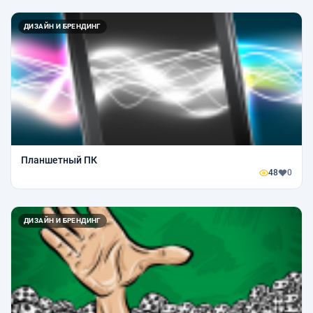
ДИЗАЙН И БРЕНДИНГ
Планшетный ПК
48
0
ДИЗАЙН И БРЕНДИНГ