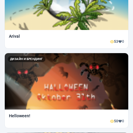
Arival
53
0
ДИЗАЙН И БРЕНДИНГ
Helloween!
50
0