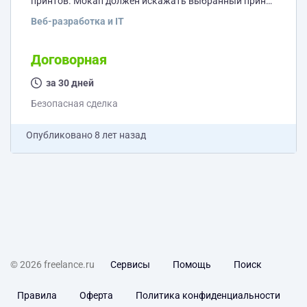
принтов. Мокап должен искажать выбранный принт
по форме головы.
Веб-разработка и IT
Договорная
за 30 дней
Безопасная сделка
Опубликовано
8 лет назад
© 2026 freelance.ru
Сервисы
Помощь
Поиск
Правила
Оферта
Политика конфиденциальности