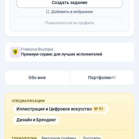
Создать задание
Добавить в избранное
Пожаловаться на профиль
Freelance.Boutique
Премиум-сервис для лучших исполнителей
Обо мне
Портфолио
40
СПЕЦИАЛИЗАЦИИ
Иллюстрация и Цифровое искусство
№ 91
Дизайн и Брендинг
Векторная графика
Логотипы
ТЕХНОЛОГИИ