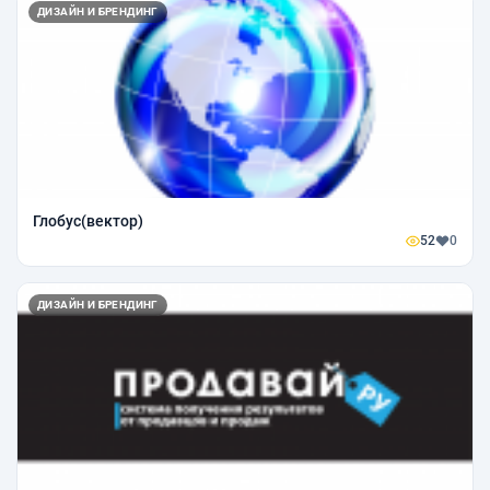
ДИЗАЙН И БРЕНДИНГ
Глобус(вектор)
52
0
ДИЗАЙН И БРЕНДИНГ