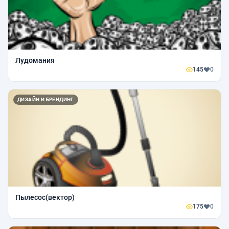
Лудомания
145
0
ДИЗАЙН И БРЕНДИНГ
Пылесос(вектор)
175
0