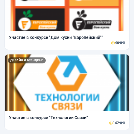
Участие в конкурсе "Дом кухни "Европейский""
46
0
ДИЗАЙН И БРЕНДИНГ
Участие в конкурсе "Технологии Связи"
142
0