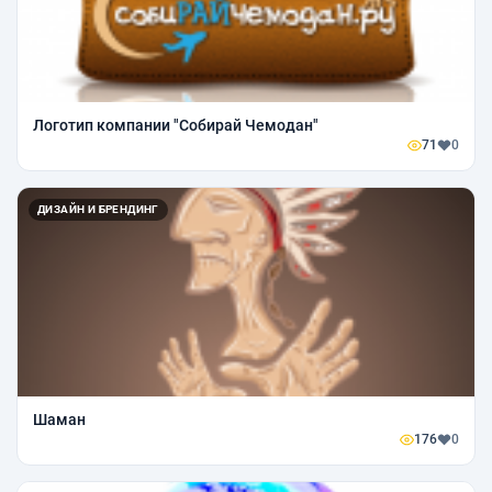
Логотип компании "Собирай Чемодан"
71
0
ДИЗАЙН И БРЕНДИНГ
Шаман
176
0