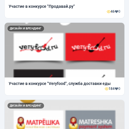
Участие в конкурсе "Продавай.ру"
46
0
ДИЗАЙН И БРЕНДИНГ
Участие в конкурсе "Veryfood", служба доставки еды
184
0
ДИЗАЙН И БРЕНДИНГ