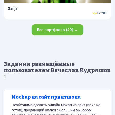
Ganja
172
0
Все портфолио (40) →
Задания размещённые
пользователем Вячеслав Кудряшов
1
Mockup на сайт принтшопа
Необходимо сделать онлайн-мокап на сайт (пока не
готов), продающий шапки с большим выбором