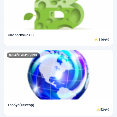
Экологичная В
116
0
ДИЗАЙН И БРЕНДИНГ
Глобус(вектор)
52
0