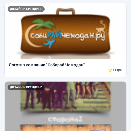
ДИЗАЙН И БРЕНДИНГ
Логотип компании "Собирай Чемодан"
71
0
ДИЗАЙН И БРЕНДИНГ