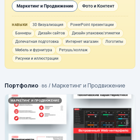
Маркетинг и Продвижение
Фото и Контент
3D Визуализация
PowerPoint презентации
НАВЫКИ
Баннеры
Дизайн сайтов
Дизайн упаковки/этикетки
Допечатная подготовка
Интернет магазин
Логотипы
Мебель и фурнитура
Ретушь/коллаж
Рисунки и иллюстрации
Портфолио
/ Маркетинг и Продвижение
· 86
МАРКЕТИНГ И ПРОДВИЖЕНИЕ