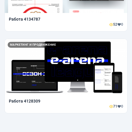
Работа 4134787
52
0
МАРКЕТИНГ И ПРОДВИЖЕНИЕ
Работа 4128309
71
0