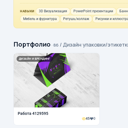
3D Визуализация
PowerPoint презентации
Банн
НАВЫКИ
Мебель и фурнитура
Ретушь/коллаж
Рисунки и иллюстр
Портфолио
/ Дизайн упаковки/этикетк
· 86
ДИЗАЙН И БРЕНДИНГ
Работа 4129595
45
0