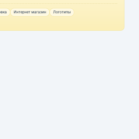
овка
Интернет магазин
Логотипы