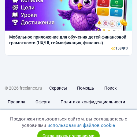
Мобильное приложение для обучения детей финансовой
грамотности (UX/UI, геймификация, финансы)
158
0
© 2026 freelance.ru
Сервисы
Помощь
Поиск
Правила
Оферта
Политика конфиденциальности
Дисклеймер о ЗоЗПП
Отказ от ответственности
Продолжая пользоваться сайтом, вы соглашаетесь с
условиями
использования файлов cookie
Соглашаюсь с условиями