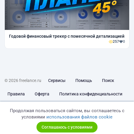
Годовой финансовый трекер с помесячной детализацией
257
0
© 2026 freelance.ru
Сервисы
Помощь
Поиск
Правила
Оферта
Политика конфиденциальности
Дисклеймер о ЗоЗПП
Отказ от ответственности
Продолжая пользоваться сайтом, вы соглашаетесь с
условиями
использования файлов cookie
Соглашаюсь с условиями