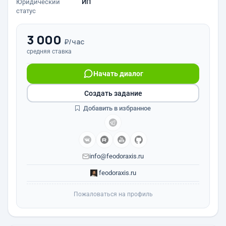
Юридический
ИП
статус
3 000
₽/час
средняя ставка
Начать диалог
Создать задание
Добавить в избранное
info@feodoraxis.ru
feodoraxis.ru
Пожаловаться на профиль