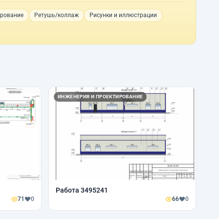
рование
Ретушь/коллаж
Рисунки и иллюстрации
ИНЖЕНЕРИЯ И ПРОЕКТИРОВАНИЕ
Работа 3495241
71
0
66
0