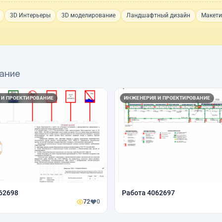
3D Интерьеры
3D моделирование
Ландшафтный дизайн
Макети
вание
 И ПРОЕКТИРОВАНИЕ
ИНЖЕНЕРИЯ И ПРОЕКТИРОВАНИЕ
62698
Работа 4062697
72
0