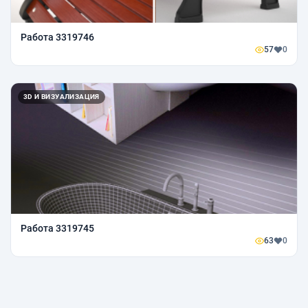
Работа 3319746
57
0
3D И ВИЗУАЛИЗАЦИЯ
Работа 3319745
63
0