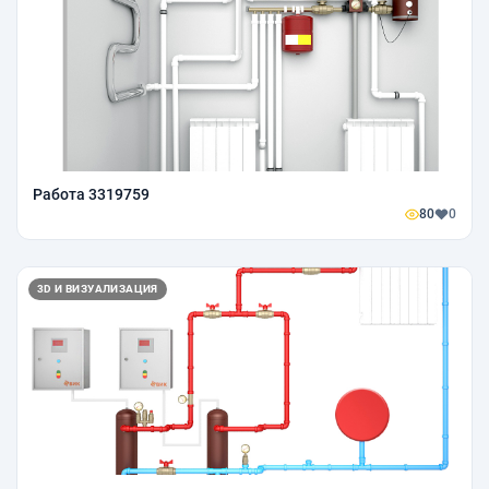
Работа 3319759
80
0
3D И ВИЗУАЛИЗАЦИЯ