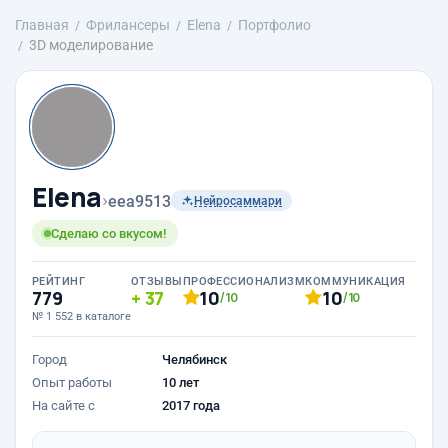
Главная
Фрилансеры
Elena
Портфолио
3D моделирование
Elena
›
eea9513
Нейросаммари
Сделаю со вкусом!
РЕЙТИНГ
ОТЗЫВЫ
ПРОФЕССИОНАЛИЗМ
КОММУНИКАЦИЯ
779
37
10
10
/10
/10
№ 1 552 в каталоге
Город
Челябинск
Опыт работы
10 лет
На сайте с
2017 года