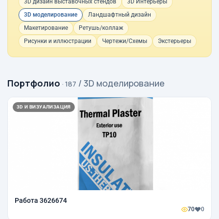
3D дизайн выставочных стендов
3D Интерьеры
3D моделирование
Ландшафтный дизайн
Макетирование
Ретушь/коллаж
Рисунки и иллюстрации
Чертежи/Схемы
Экстерьеры
Портфолио
/ 3D моделирование
· 187
3D И ВИЗУАЛИЗАЦИЯ
Работа 3626674
70
0