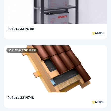
Работа 3319756
64
0
3D И ВИЗУАЛИЗАЦИЯ
Работа 3319748
60
0