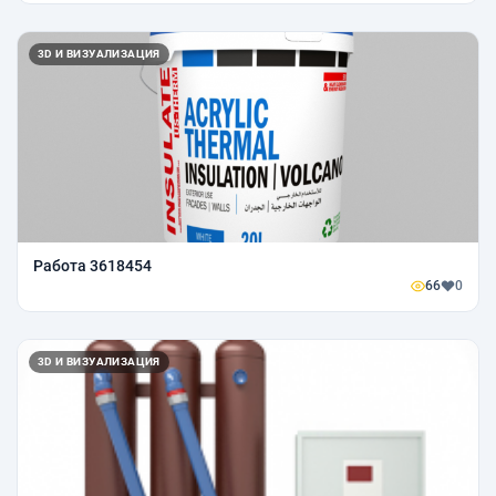
3D И ВИЗУАЛИЗАЦИЯ
Работа 3618454
66
0
3D И ВИЗУАЛИЗАЦИЯ