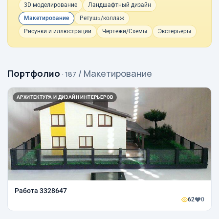
3D моделирование
Ландшафтный дизайн
Макетирование
Ретушь/коллаж
Рисунки и иллюстрации
Чертежи/Схемы
Экстерьеры
Портфолио
/ Макетирование
· 187
АРХИТЕКТУРА И ДИЗАЙН ИНТЕРЬЕРОВ
Работа 3328647
62
0