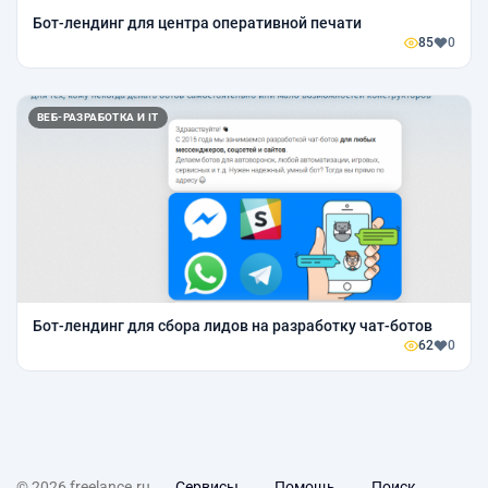
Бот-лендинг для центра оперативной печати
85
0
ВЕБ-РАЗРАБОТКА И IT
Бот-лендинг для сбора лидов на разработку чат-ботов
62
0
© 2026 freelance.ru
Сервисы
Помощь
Поиск