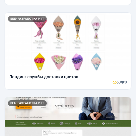
ВЕБ-РАЗРАБОТКА И IT
Лендинг службы доставки цветов
59
0
ВЕБ-РАЗРАБОТКА И IT