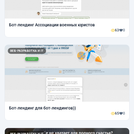
Бот-лендинг Ассоциации военных юристов
63
0
ВЕБ-РАЗРАБОТКА И IT
Бот-лендинг для бот-лендингов))
65
0
ВЕБ-РАЗРАБОТКА И IT