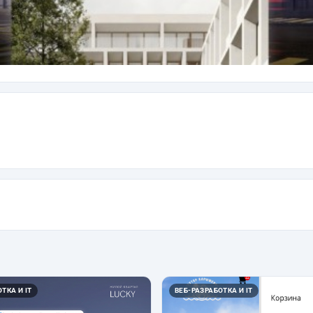
ТКА И IT
ВЕБ-РАЗРАБОТКА И IT