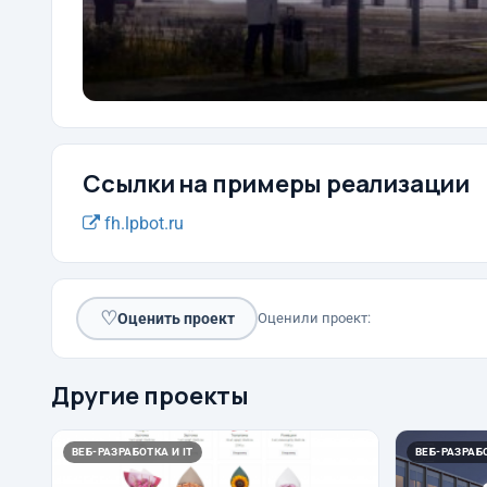
Ссылки на примеры реализации
fh.lpbot.ru
♡
Оценить проект
Оценили проект:
Другие проекты
ВЕБ-РАЗРАБОТКА И IT
ВЕБ-РАЗРАБО