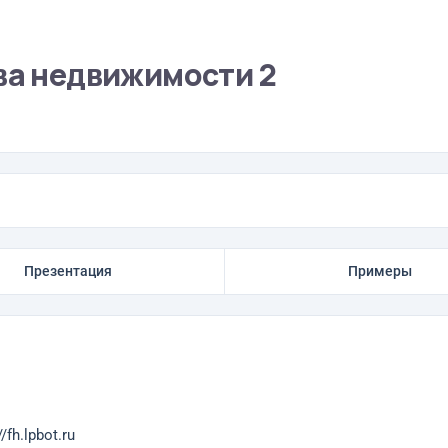
ва недвижимости 2
Презентация
Примеры
fh.lpbot.ru