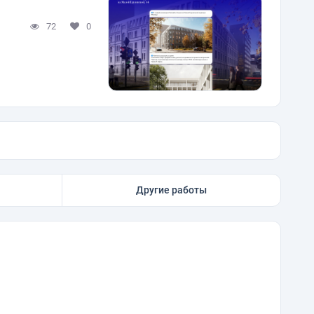
72
0
Другие работы