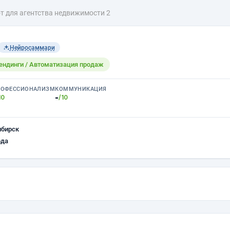
т для агентства недвижимости 2
Нейросаммари
лендинги / Автоматизация продаж
РОФЕССИОНАЛИЗМ
КОММУНИКАЦИЯ
-
10
/10
ибирск
ода