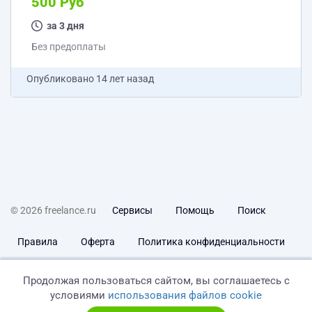
500 Руб
за 3 дня
Без предоплаты
Опубликовано
14 лет назад
© 2026 freelance.ru
Сервисы
Помощь
Поиск
Правила
Оферта
Политика конфиденциальности
Дисклеймер о ЗоЗПП
Отказ от ответственности
Продолжая пользоваться сайтом, вы соглашаетесь с
условиями
использования файлов cookie