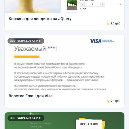
Корзина для лендинга на JQuery
53
0
ВЕБ-РАЗРАБОТКА И IT
Верстка Email для Visa
79
0
ВЕБ-РАЗРАБОТКА И IT