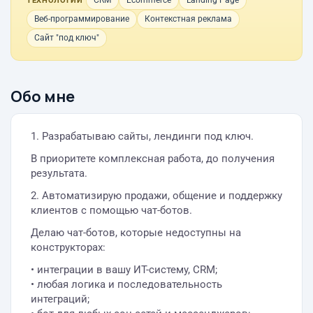
CRM
Ecommerce
Landing Page
ТЕХНОЛОГИИ
Веб-программирование
Контекстная реклама
Сайт "под ключ"
Обо мне
1. Разрабатываю сайты, лендинги под ключ.
В приоритете комплексная работа, до получения
результата.
2. Автоматизирую продажи, общение и поддержку
клиентов с помощью чат-ботов.
Делаю чат-ботов, которые недоступны на
конструкторах:
• интеграции в вашу ИТ-систему, CRM;
• любая логика и последовательность
интеграций;