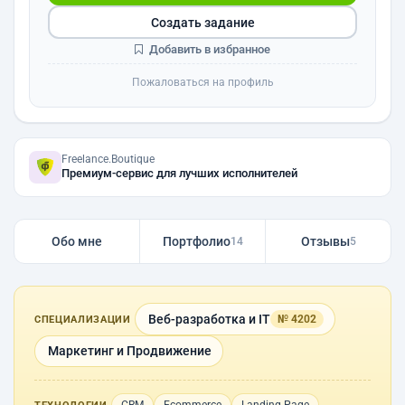
Создать задание
Добавить в избранное
Пожаловаться на профиль
Freelance.Boutique
Премиум-сервис для лучших исполнителей
Обо мне
Портфолио
Отзывы
14
5
Веб-разработка и IT
№ 4202
СПЕЦИАЛИЗАЦИИ
Маркетинг и Продвижение