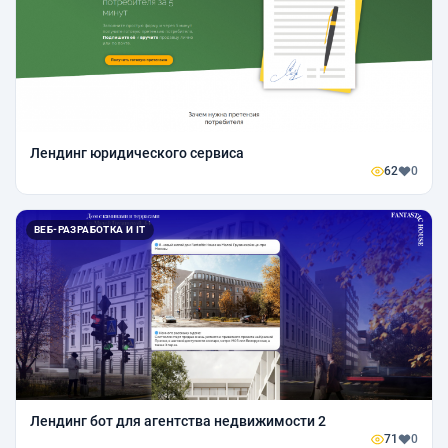
Лендинг юридического сервиса
62
0
ВЕБ-РАЗРАБОТКА И IT
Лендинг бот для агентства недвижимости 2
71
0