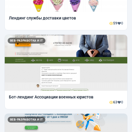
Лендинг службы доставки цветов
59
0
ВЕБ-РАЗРАБОТКА И IT
Бот-лендинг Ассоциации военных юристов
63
0
ВЕБ-РАЗРАБОТКА И IT