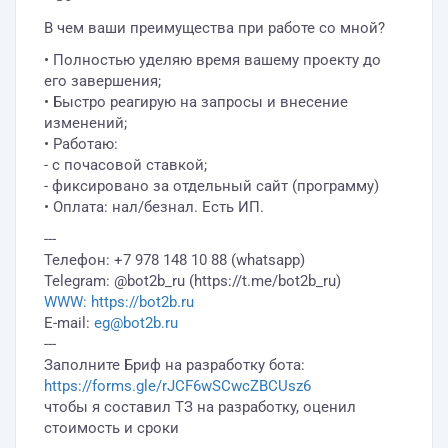
В чем ваши преимущества при работе со мной?
• Полностью уделяю время вашему проекту до
его завершения;
• Быстро реагирую на запросы и внесение
изменений;
• Работаю:
- с почасовой ставкой;
- фиксировано за отдельный сайт (программу)
• Оплата: нал/безнал. Есть ИП.
---
Телефон: +7 978 148 10 88 (whatsapp)
Telegram: @bot2b_ru (https://t.me/bot2b_ru)
WWW:
https://bot2b.ru
E-mail:
eg@bot2b.ru
---
Заполните Бриф на разработку бота:
https://forms.gle/rJCF6wSCwcZBCUsz6
чтобы я составил ТЗ на разработку, оценил
стоимость и сроки