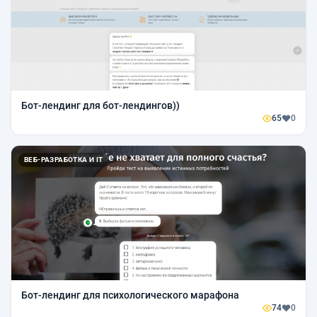
Бот-лендинг для бот-лендингов))
65
0
ВЕБ-РАЗРАБОТКА И IT
Бот-лендинг для психологического марафона
74
0