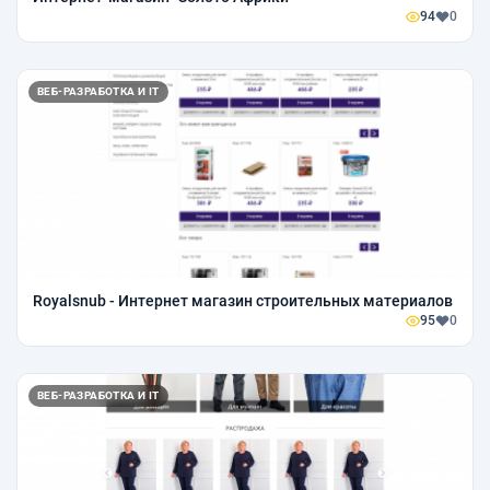
94
0
ВЕБ-РАЗРАБОТКА И IT
Royalsnub - Интернет магазин строительных материалов
95
0
ВЕБ-РАЗРАБОТКА И IT