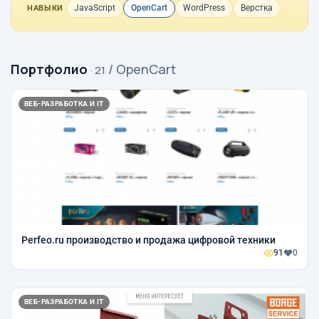
JavaScript
OpenCart
WordPress
Верстка
НАВЫКИ
Портфолио
/ OpenCart
· 21
ВЕБ-РАЗРАБОТКА И IT
Perfeo.ru производство и продажа цифровой техники
91
0
ВЕБ-РАЗРАБОТКА И IT