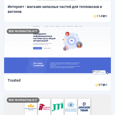
Интернет - магазин запасных частей для тепловозов и
вагонов
114
0
ВЕБ-РАЗРАБОТКА И IT
Trusted
97
0
ВЕБ-РАЗРАБОТКА И IT