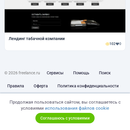
Лендинг табачной компании
102
0
© 2026 freelance.ru
Сервисы
Помощь
Поиск
Правила
Оферта
Политика конфиденциальности
Дисклеймер о ЗоЗПП
Отказ от ответственности
Продолжая пользоваться сайтом, вы соглашаетесь с
условиями
использования файлов cookie
Соглашаюсь с условиями